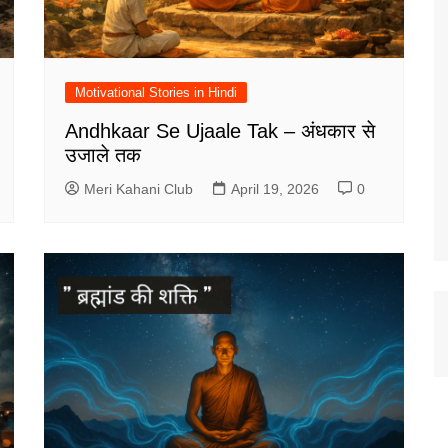
Motivational Stories in Hindi
Andhkaar Se Ujaale Tak – अंधकार से
उजाले तक
Meri Kahani Club
April 19, 2026
0