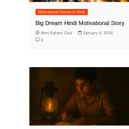
Motivational Stories in Hindi
Big Dream Hindi Motivational Story
Meri Kahani Club
January 4, 2026
0