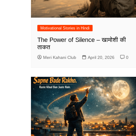
Motivational Stories in Hindi
The Power of Silence – खामोशी की
ताकत
Meri Kahani Club
April 20, 2026
0