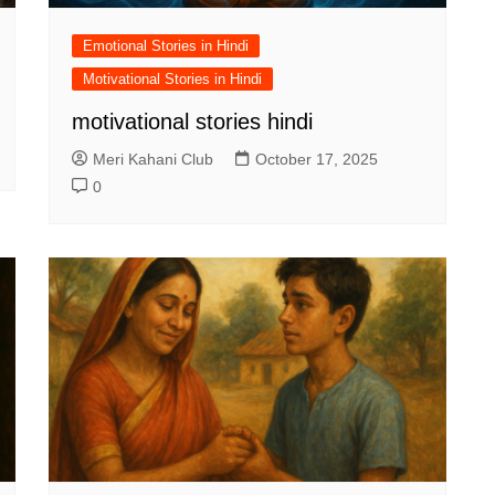
Emotional Stories in Hindi
Motivational Stories in Hindi
motivational stories hindi
Meri Kahani Club
October 17, 2025
0