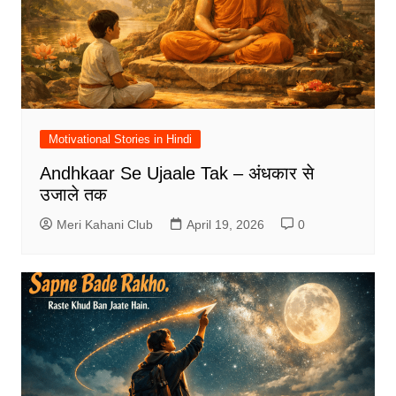
Motivational Stories in Hindi
Andhkaar Se Ujaale Tak – अंधकार से
उजाले तक
Meri Kahani Club
April 19, 2026
0