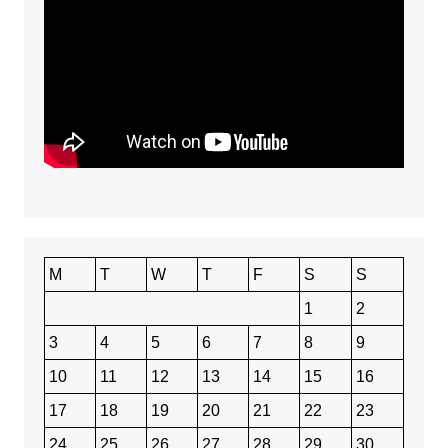
M
T
W
T
F
S
S
1
2
3
4
5
6
7
8
9
10
11
12
13
14
15
16
17
18
19
20
21
22
23
24
25
26
27
28
29
30