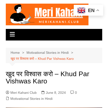
Skip
to
EN
content
Home
Motivational Stories in Hindi
खुद पर विश्वास करो – Khud Par Vishwas Karo
खुद पर विश्वास करो – Khud Par
Vishwas Karo
Meri Kahani Club
June 8, 2024
0
Motivational Stories in Hindi