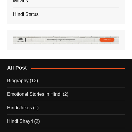
Movies
Hindi Status
All Post
Biography
(13)
Emotional Stories in Hindi
(2)
Hindi Jokes
(1)
Hindi Shayri
(2)