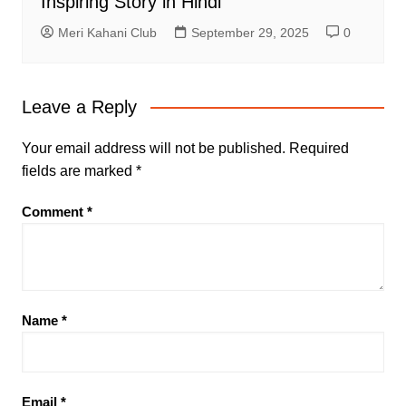
Inspiring Story in Hindi
Meri Kahani Club
September 29, 2025
0
Leave a Reply
Your email address will not be published.
Required
fields are marked
*
Comment
*
Name
*
Email
*