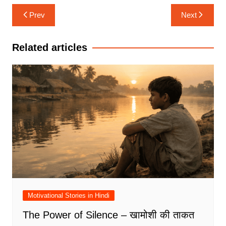
Post
Prev
Next
navigation
Related articles
Motivational Stories in Hindi
The Power of Silence – खामोशी की ताकत