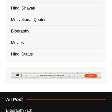
Hindi Shayari
Motivational Quotes
Biography
Movies
Hindi Status
All Post
Biography
(13)