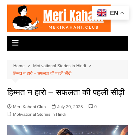
Skip
to
EN
content
Home
Motivational Stories in Hindi
हिम्मत न हारो – सफलता की पहली सीढ़ी
हिम्मत न हारो – सफलता की पहली सीढ़ी
Meri Kahani Club
July 20, 2025
0
Motivational Stories in Hindi