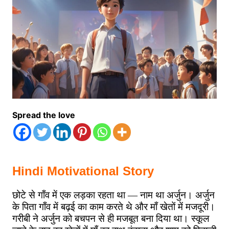
Spread the love
Hindi Motivational Story
छोटे
से
गाँव
में
एक
लड़का
रहता
था
—
नाम
था
अर्जुन।
अर्जुन
के
पिता
गाँव
में
बढ़ई
का
काम
करते
थे
और
माँ
खेतों
में
मजदूरी।
गरीबी
ने
अर्जुन
को
बचपन
से
ही
मजबूत
बना
दिया
था।
स्कूल