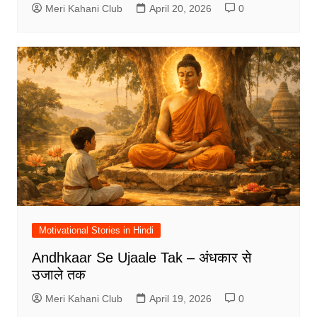
Meri Kahani Club
April 20, 2026
0
Motivational Stories in Hindi
Andhkaar Se Ujaale Tak – अंधकार से
उजाले तक
Meri Kahani Club
April 19, 2026
0