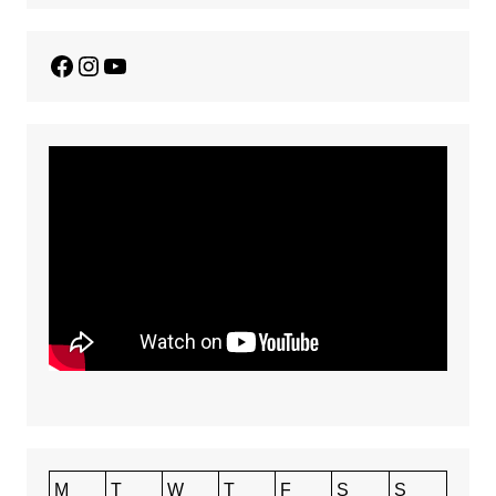
Facebook
Instagram
YouTube
M
T
W
T
F
S
S