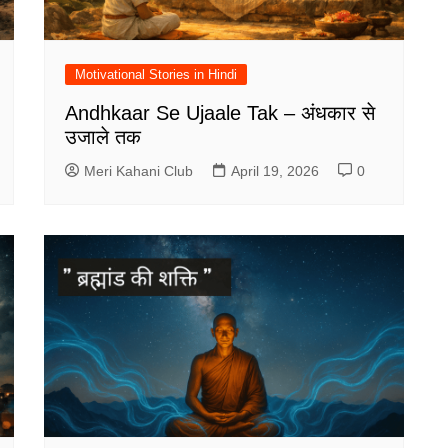
Motivational Stories in Hindi
Andhkaar Se Ujaale Tak – अंधकार से
उजाले तक
Meri Kahani Club
April 19, 2026
0