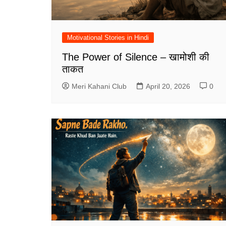
Motivational Stories in Hindi
The Power of Silence – खामोशी की
ताकत
Meri Kahani Club
April 20, 2026
0