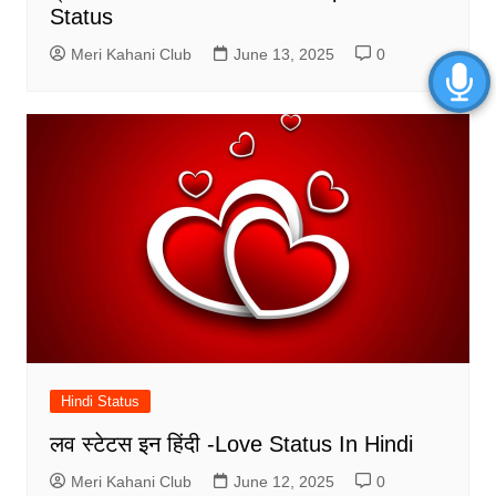
Status
Meri Kahani Club
June 13, 2025
0
Hindi Status
लव स्टेटस इन हिंदी -Love Status In Hindi
Meri Kahani Club
June 12, 2025
0