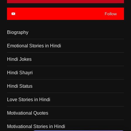
Follow
Biography
Emotional Stories in Hindi
Hindi Jokes
Hindi Shayri
Hindi Status
Love Stories in Hindi
Motivational Quotes
Motivational Stories in Hindi