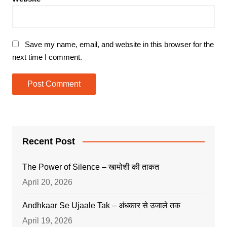
Save my name, email, and website in this browser for the
next time I comment.
Recent Post
The Power of Silence – खामोशी की ताकत
April 20, 2026
Andhkaar Se Ujaale Tak – अंधकार से उजाले तक
April 19, 2026