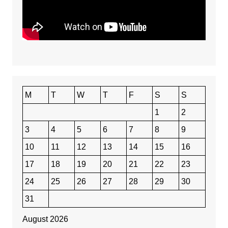
M
T
W
T
F
S
S
1
2
3
4
5
6
7
8
9
10
11
12
13
14
15
16
17
18
19
20
21
22
23
24
25
26
27
28
29
30
31
August 2026